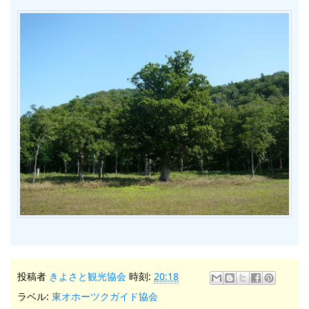
投稿者
きよさと観光協会
時刻:
20:18
ラベル:
東オホーツクガイド協会