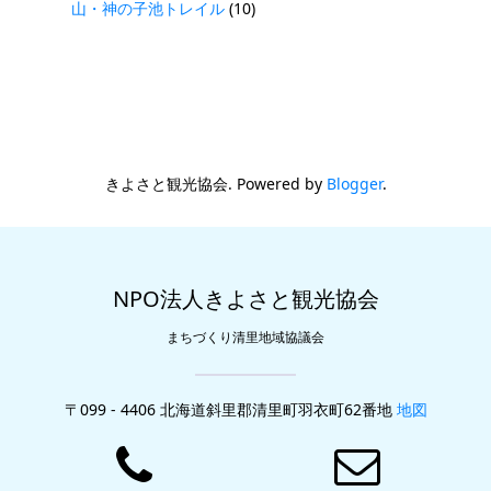
山・神の子池トレイル
(10)
きよさと観光協会. Powered by
Blogger
.
NPO法人きよさと観光協会
まちづくり清里地域協議会
〒099 - 4406 北海道斜里郡清里町羽衣町62番地
地図