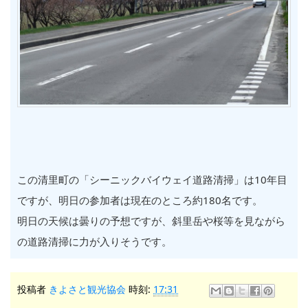
この清里町の「シーニックバイウェイ道路清掃」は10年目
ですが、明日の参加者は現在のところ約180名です。
明日の天候は曇りの予想ですが、斜里岳や桜等を見ながら
の道路清掃に力が入りそうです。
投稿者
きよさと観光協会
時刻:
17:31