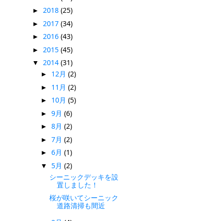
2018
(25)
►
2017
(34)
►
2016
(43)
►
2015
(45)
►
2014
(31)
▼
12月
(2)
►
11月
(2)
►
10月
(5)
►
9月
(6)
►
8月
(2)
►
7月
(2)
►
6月
(1)
►
5月
(2)
▼
シーニックデッキを設
置しました！
桜が咲いてシーニック
道路清掃も間近