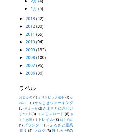
2月
(4)
►
1月
(5)
►
2013
(42)
►
2012
(30)
►
2011
(65)
►
2010
(94)
►
2009
(132)
►
2008
(100)
►
2007
(95)
►
2006
(86)
►
ラベル
おじかの
(1)
オリンピック選手
(2)
か
かんじきウォーキング
みのこ
(1)
(5)
きよさとにぎわい
きよ～る
(2)
まつり
(3)
コスモスロード
(6)
さ
トレイル
(3)
くらの滝
(1)
はじめに
プランター
(3)
ふるさと産業
(1)
ほしかぜの
祭り
(4)
ブログ
(3)