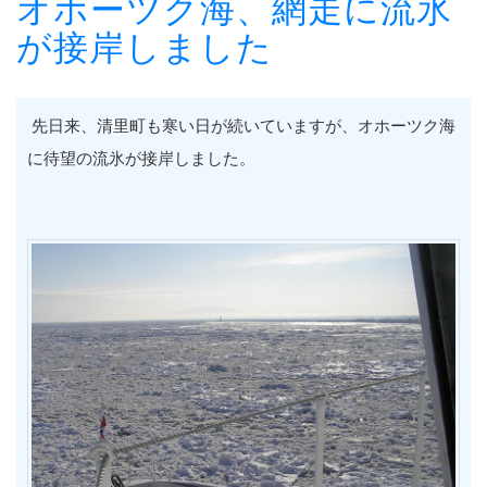
オホーツク海、網走に流氷
が接岸しました
先日来、清里町も寒い日が続いていますが、オホーツク海
に待望の流氷が接岸しました。