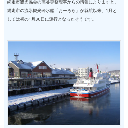
網走市観光協会の高谷専務理事からの情報によりますと、
網走市の流氷観光砕氷船「おーろら」が就航以来、1月と
しては初の1月30日に運行となったそうです。