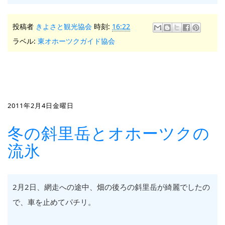
投稿者
きよさと観光協会
時刻:
16:22
ラベル:
東オホーツクガイド協会
2011年2月4日金曜日
冬の斜里岳とオホーツクの
流氷
2月2日、網走への途中、畑の後ろの斜里岳が綺麗でしたの
で、車を止めてパチリ。