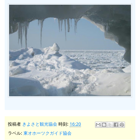
投稿者
きよさと観光協会
時刻:
16:20
ラベル:
東オホーツクガイド協会