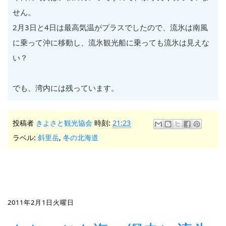
せん。
2月3日と4日は最高気温がプラスでしたので、流氷は南風
に乗って沖に移動し、流氷観光船に乗っても流氷は見えな
い？
でも、湾内には残っています。
投稿者
きよさと観光協会
時刻:
21:23
ラベル:
斜里岳
,
冬の北海道
2011年2月1日火曜日