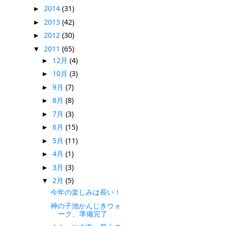
2014
(31)
►
2013
(42)
►
2012
(30)
►
2011
(65)
▼
12月
(4)
►
10月
(3)
►
9月
(7)
►
8月
(8)
►
7月
(3)
►
6月
(15)
►
5月
(11)
►
4月
(1)
►
3月
(3)
►
2月
(5)
▼
今年の楽しみは長い！
神の子池かんじきウォ
ーク、準備完了