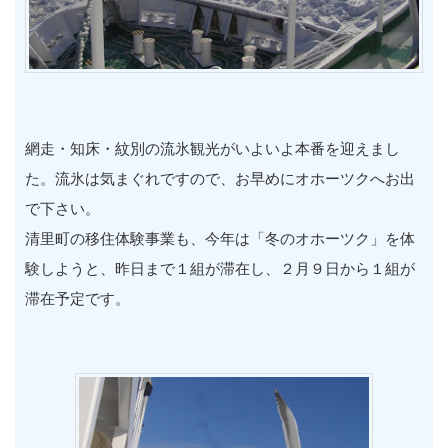
網走・知床・紋別の流氷観光がいよいよ本番を迎えまし
た。流氷は気まぐれですので、お早めにオホーツクへお出
で下さい。
清里町の移住体験事業も、今年は「冬のオホーツク」を体
験しようと、昨日まで１組が滞在し、２月９日から１組が
滞在予定です。