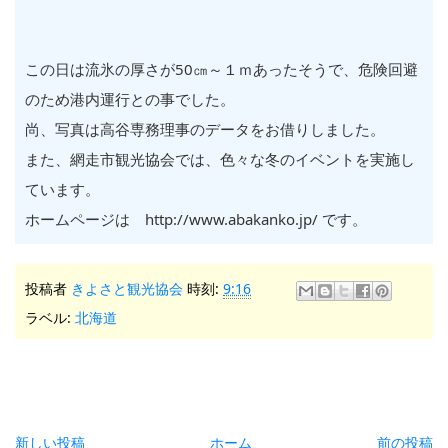
この日は流氷の厚さが50㎝～１ｍあったそうで、危険回避
のため港内運行との事でした。
尚、写真は高谷専務理事のデータをお借りしました。
また、網走市観光協会では、色々な冬のイベントを実施し
ています。
ホームページは http://www.abakanko.jp/ です。
投稿者
きよさと観光協会
時刻:
9:16
ラベル:
北海道
新しい投稿
ホーム
前の投稿