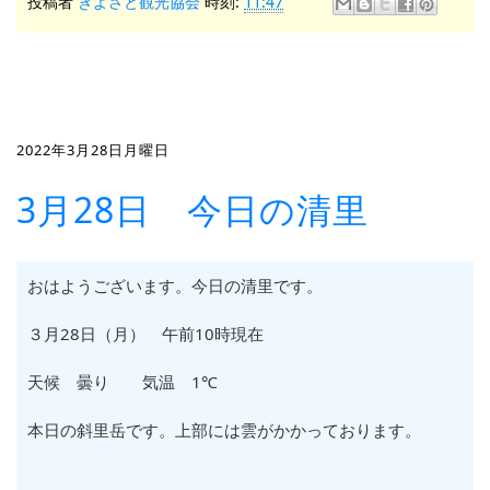
投稿者
きよさと観光協会
時刻:
11:47
2022年3月28日月曜日
3月28日 今日の清里
おはようございます。今日の清里です。
３月28日（月） 午前10時現在
天候 曇り 気温 1℃
本日の斜里岳です。上部には雲がかかっております。