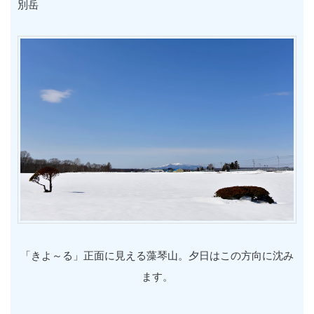
別岳
「きよ～る」正面に見える藻琴山。夕日はこの方向に沈み
ます。