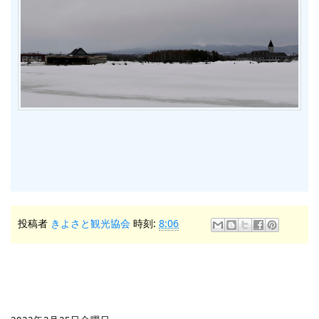
投稿者
きよさと観光協会
時刻:
8:06