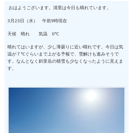
おはようございます。清里は今日も晴れています。
3月23日（水） 午前9時現在
天候 晴れ 気温 0℃
晴れてはいますが、少し薄曇りに近い晴れです。今日は気
温が７℃ぐらいまで上がる予報で、雪解けも進みそうで
す。なんとなく斜里岳の積雪も少なくなったように見えま
す。