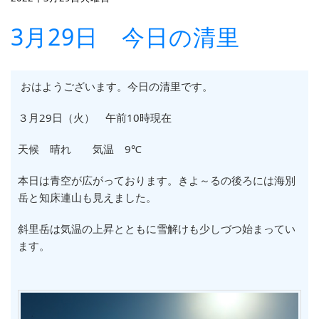
3月29日 今日の清里
おはようございます。今日の清里です。
３月29日（火
） 午前10時現在
天候 晴れ 気温 9℃
本日は青空が広がっております。きよ～るの後ろには海別
岳と知床連山も見えました。
斜里岳は気温の上昇とともに雪解けも少しづつ始まってい
ます。