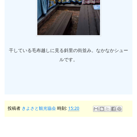
干している毛布越しに見る斜里の街並み。なかなかシュー
ルです。
投稿者
きよさと観光協会
時刻:
15:20