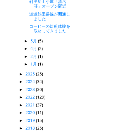
斜里岳山小屋「清岳
荘」オープン間近
道道斜里岳線が開通し
ました
コーヒーの焙煎体験を
取材してきました
5月
(5)
►
4月
(2)
►
2月
(1)
►
1月
(1)
►
2025
(25)
►
2024
(34)
►
2023
(30)
►
2022
(129)
►
2021
(37)
►
2020
(11)
►
2019
(15)
►
2018
(25)
►