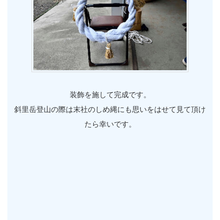
装飾を施して完成です。
斜里岳登山の際は末社のしめ縄にも思いをはせて見て頂け
たら幸いです。