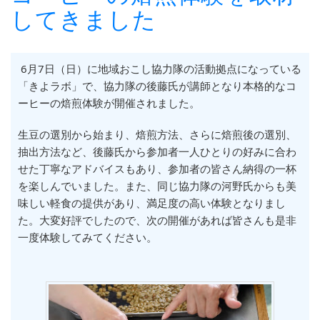
してきました
6月7日（日）に地域おこし協力隊の活動拠点になっている
「きよラボ」で、協力隊の後藤氏が講師となり本格的なコ
ーヒーの焙煎体験が開催されました。
生豆の選別から始まり、焙煎方法、さらに焙煎後の選別、
抽出方法など、後藤氏から参加者一人ひとりの好みに合わ
せた丁寧なアドバイスもあり、参加者の皆さん納得の一杯
を楽しんでいました。また、同じ協力隊の河野氏からも美
味しい軽食の提供があり、満足度の高い体験となりまし
た。大変好評でしたので、次の開催があれば皆さんも是非
一度体験してみてください。