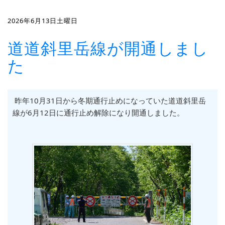
2026年6月13日土曜日
道道斜里岳線が開通しまし
た
昨年10月31日から冬期通行止めになっていた道道斜里岳
線が6月12日に通行止め解除になり開通しました。