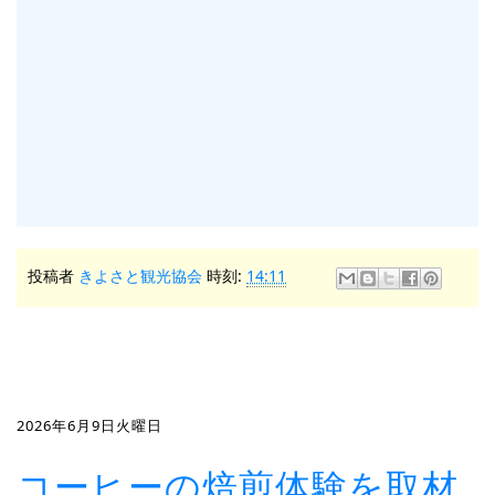
投稿者
きよさと観光協会
時刻:
14:11
2026年6月9日火曜日
コーヒーの焙煎体験を取材