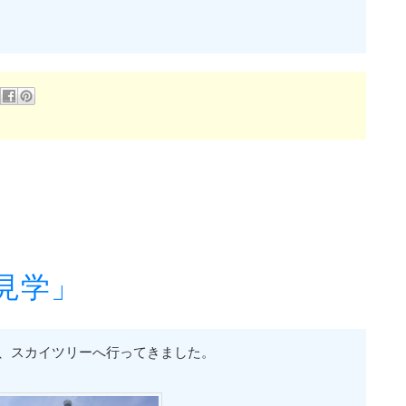
見学」
際、スカイツリーへ行ってきました。