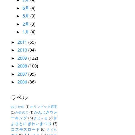
►
6月
(4)
►
5月
(3)
►
2月
(3)
►
1月
(4)
►
2011
(65)
►
2010
(94)
►
2009
(132)
►
2008
(100)
►
2007
(95)
►
2006
(86)
►
ラベル
おじかの
(1)
オリンピック選手
かんじきウォ
(2)
かみのこ
(1)
ーキング
(5)
き
きよ～る
(2)
よさとにぎわいまつり
(3)
コスモスロード
(6)
さくら