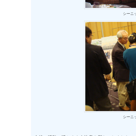
シーニ
シーニ