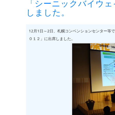
「シーニックバイウェ
しました。
12月1日～2日、札幌コンベンションセンター等
０１２」に出席しました。