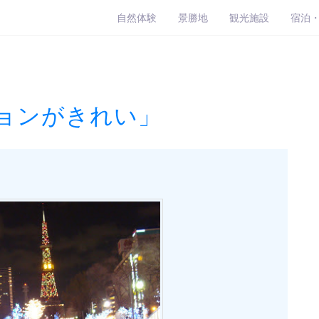
自然体験
景勝地
観光施設
宿泊
ョンがきれい」