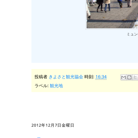
ミュン
投稿者
きよさと観光協会
時刻:
16:34
ラベル:
観光地
2012年12月7日金曜日