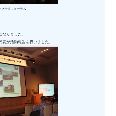
ック全道フォーラム
になりました。
代表が活動報告を行いました。