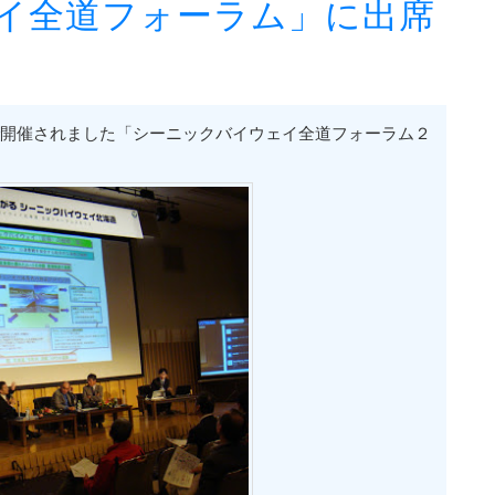
イ全道フォーラム」に出席
で開催されました「シーニックバイウェイ全道フォーラム２