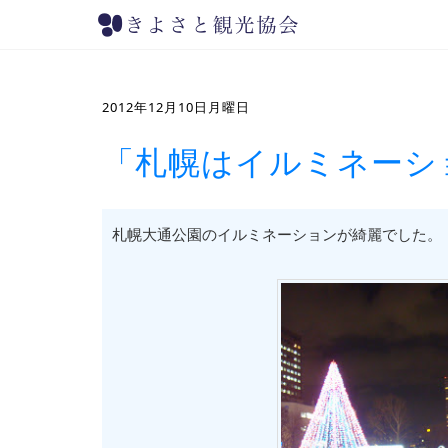
2012年12月10日月曜日
「札幌はイルミネーシ
札幌大通公園のイルミネーションが綺麗でした。