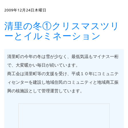
2009年12月24日木曜日
清里の冬①クリスマスツリ
ーとイルミネーション
清里町の今年の冬は雪が少なく、最低気温もマイナス一桁
で、大変暖かい毎日が続いています。
商工会は清里町等の支援を受け、平成１０年にコミュニテ
ィセンターを建設し地域住民のコミュニティと地域商工振
興の核施設として管理運営しています。