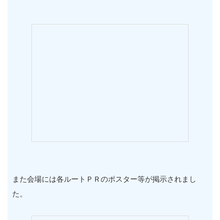
また会場には各ルートＰＲのポスター等が掲示されまし
た。