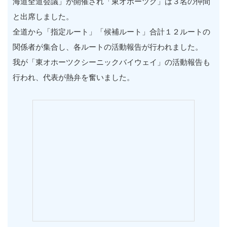
海道全道会議」が開催され「東オホーツク」は３名の仲間
と出席しました。
全道から「指定ルート」「候補ルート」合計１２ルートの
関係者が集合し、各ルートの活動報告が行われました。
我が「東オホーツクシーニックバイウェイ」の活動報告も
行われ、代表が熱弁を奮いました。