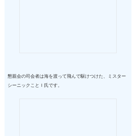
懇親会の司会者は海を渡って飛んで駆けつけた、ミスター
シーニックことＩ氏です。