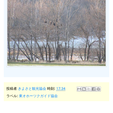
投稿者
きよさと観光協会
時刻:
17:34
ラベル:
東オホーツクガイド協会