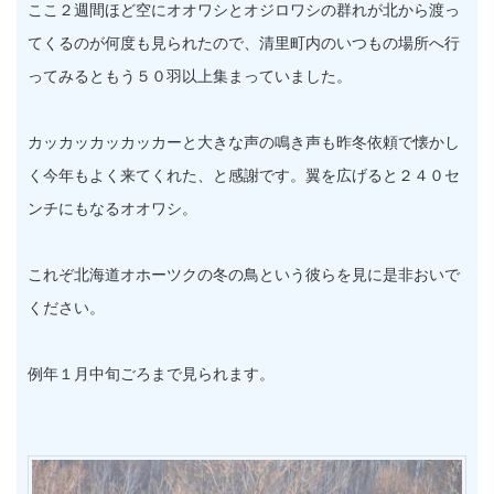
ここ２週間ほど空にオオワシとオジロワシの群れが北から渡っ
てくるのが何度も見られたので、清里町内のいつもの場所へ行
ってみるともう５０羽以上集まっていました。
カッカッカッカッカーと大きな声の鳴き声も昨冬依頼で懐かし
く今年もよく来てくれた、と感謝です。翼を広げると２４０セ
ンチにもなるオオワシ。
これぞ北海道オホーツクの冬の鳥という彼らを見に是非おいで
ください。
例年１月中旬ごろまで見られます。