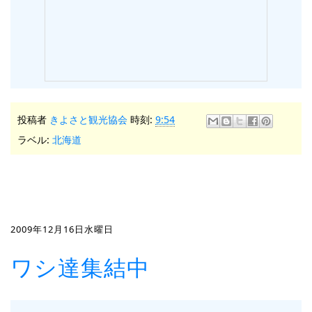
投稿者
きよさと観光協会
時刻:
9:54
ラベル:
北海道
2009年12月16日水曜日
ワシ達集結中