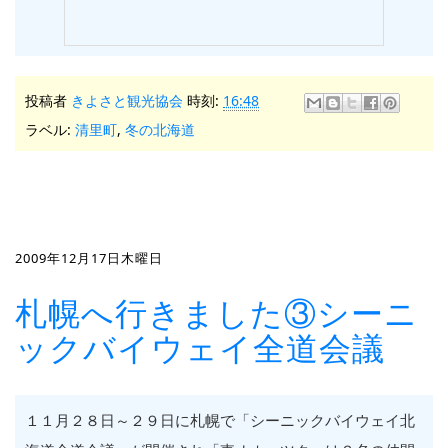
投稿者
きよさと観光協会
時刻:
16:48
ラベル:
清里町
,
冬の北海道
2009年12月17日木曜日
札幌へ行きました③シーニ
ックバイウェイ全道会議
１１月２８日～２９日に札幌で「シーニックバイウェイ北