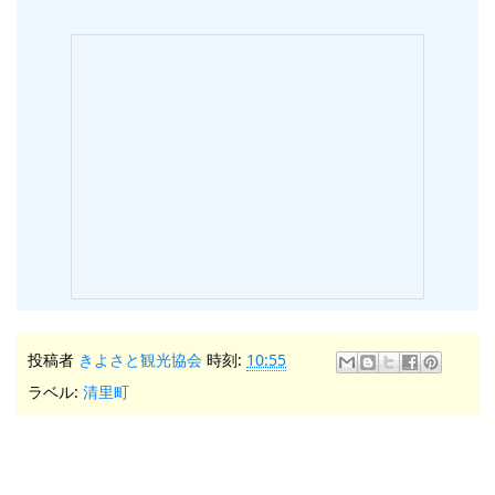
投稿者
きよさと観光協会
時刻:
10:55
ラベル:
清里町