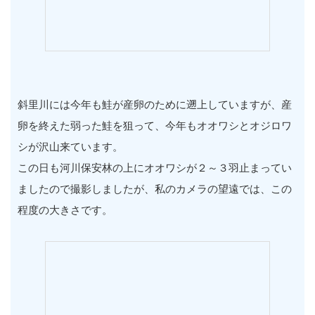
斜里川には今年も鮭が産卵のために遡上していますが、産
卵を終えた弱った鮭を狙って、今年もオオワシとオジロワ
シが沢山来ています。
この日も河川保安林の上にオオワシが２～３羽止まってい
ましたので撮影しましたが、私のカメラの望遠では、この
程度の大きさです。