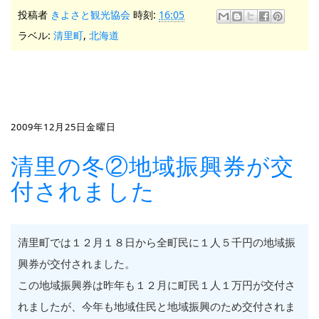
投稿者
きよさと観光協会
時刻:
16:05
ラベル:
清里町
,
北海道
2009年12月25日金曜日
清里の冬②地域振興券が交
付されました
清里町では１２月１８日から全町民に１人５千円の地域振
興券が交付されました。
この地域振興券は昨年も１２月に町民１人１万円が交付さ
れましたが、今年も地域住民と地域振興のため交付されま