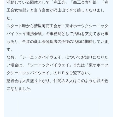
活動している団体として「商工会」「商工会青年部」「商
工会女性部」と言う言葉が沢山出てきて嬉しくなりまし
た。
スタート時から清里町商工会が「東オホーツクシーニック
バイウェイ連携会議」の事務局として活動を支えてきた事
もあり、全道の商工会関係者の今後の活動に期待していま
す。
なお、「シーニックバイウェイ」についてお知りになりた
い場合は、「シーニックバイウェイ」または「東オホーツ
クシーニックバイウェイ」のＨＰをご覧下さい。
懇親会は大変盛り上がり、仲間の３人はこのような顔の色
になりました。