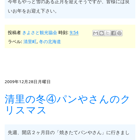
今年もやっと雪のある正月を迎えそうですが、皆様には良
いお年をお迎え下さい。
投稿者
きよさと観光協会
時刻:
9:54
ラベル:
清里町
,
冬の北海道
2009年12月28日月曜日
清里の冬④パンやさんのク
リスマス
先週、開店２ヶ月目の「焼きたてパンやさん」に行きまし