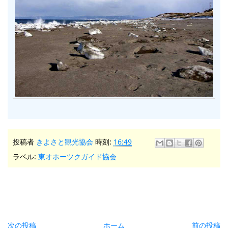
投稿者
きよさと観光協会
時刻:
16:49
ラベル:
東オホーツクガイド協会
次の投稿
ホーム
前の投稿