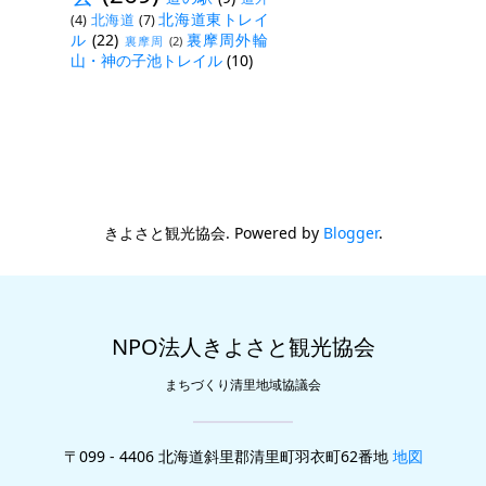
北海道東トレイ
(4)
北海道
(7)
ル
(22)
裏摩周外輪
裏摩周
(2)
山・神の子池トレイル
(10)
きよさと観光協会. Powered by
Blogger
.
NPO法人きよさと観光協会
まちづくり清里地域協議会
〒099 - 4406 北海道斜里郡清里町羽衣町62番地
地図