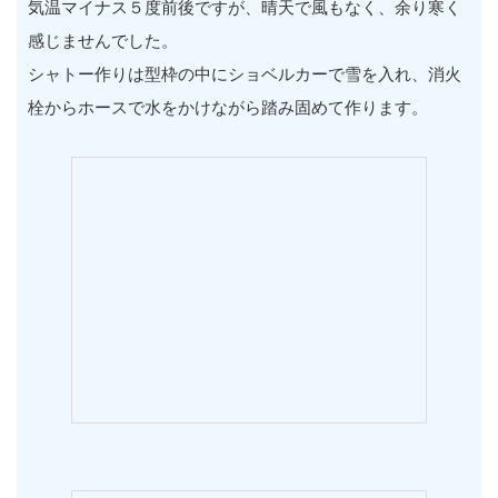
気温マイナス５度前後ですが、晴天で風もなく、余り寒く
感じませんでした。
シャトー作りは型枠の中にショベルカーで雪を入れ、消火
栓からホースで水をかけながら踏み固めて作ります。