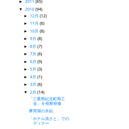
2011
(65)
►
2010
(94)
▼
12月
(12)
►
11月
(6)
►
10月
(8)
►
9月
(8)
►
8月
(7)
►
7月
(6)
►
6月
(9)
►
5月
(3)
►
4月
(1)
►
3月
(6)
►
2月
(14)
▼
「三重県紀北町商工
会」を視察研修
摩周湖の氷結
「ホテル清さと」での
ディナー