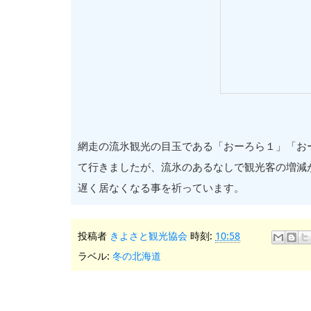
網走の流氷観光の目玉である「おーろら１」「お
て行きましたが、流氷のあるなしで観光客の増減
遅く居なくなる事を祈っています。
投稿者
きよさと観光協会
時刻:
10:58
ラベル:
冬の北海道