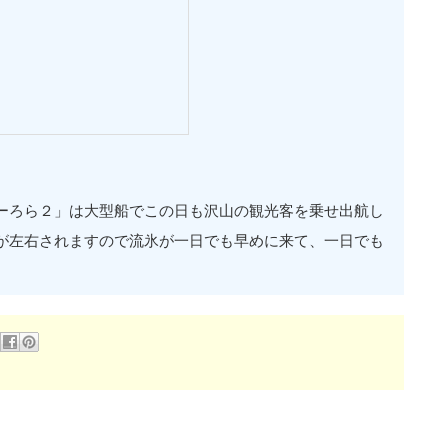
ーろら２」は大型船でこの日も沢山の観光客を乗せ出航し
が左右されますので流氷が一日でも早めに来て、一日でも