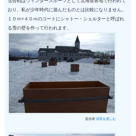
雪合戦はウィンタースポーツとして北海道各地で行われて
おり、私が少年時代に遊んだものとは比較になりません。
１０ｍ×４０ｍのコートにシャトー・シェルターと呼ばれ
る雪の壁を作って行われます。
送信者
清里を楽しむ