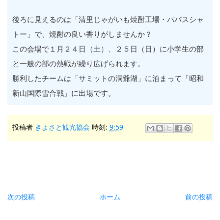
後ろに見えるのは「清里じゃがいも焼酎工場・パパスシャ
トー」で、焼酎の良い香りがしませんか？
この会場で１月２４日（土）、２５日（日）に小学生の部
と一般の部の熱戦が繰り広げられます。
勝利したチームは「サミットの洞爺湖」に泊まって「昭和
新山国際雪合戦」に出場です。
投稿者
きよさと観光協会
時刻:
9:59
次の投稿
ホーム
前の投稿