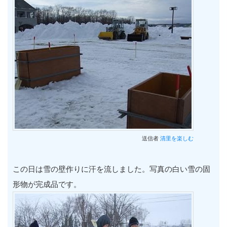
送信者
清里を楽しむ
この日は雪の壁作りに汗を流しました。写真の白い雪の固
形物が完成品です。