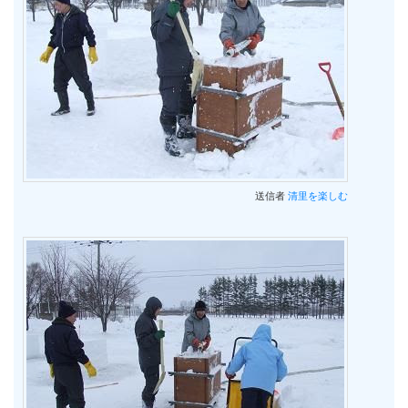
送信者
清里を楽しむ