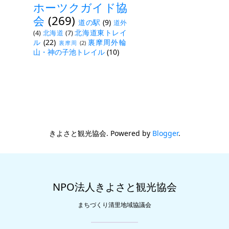
ホーツクガイド協
会
(269)
道の駅
(9)
道外
北海道東トレイ
(4)
北海道
(7)
ル
(22)
裏摩周外輪
裏摩周
(2)
山・神の子池トレイル
(10)
きよさと観光協会. Powered by
Blogger
.
NPO法人きよさと観光協会
まちづくり清里地域協議会