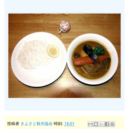
投稿者
きよさと観光協会
時刻:
18:01