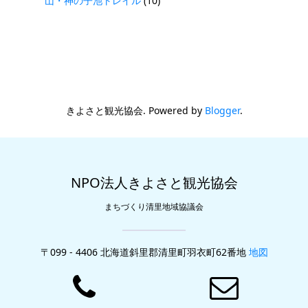
山・神の子池トレイル
(10)
きよさと観光協会. Powered by
Blogger
.
NPO法人きよさと観光協会
まちづくり清里地域協議会
〒099 - 4406 北海道斜里郡清里町羽衣町62番地
地図