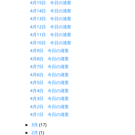
4月15日 今日の清里
4月14日 今日の清里
4月13日 今日の清里
4月12日 今日の清里
4月11日 今日の清里
4月10日 今日の清里
4月9日 今日の清里
4月8日 今日の清里
4月7日 今日の清里
4月6日 今日の清里
4月5日 今日の清里
4月4日 今日の清里
4月3日 今日の清里
4月2日 今日の清里
4月1日 今日の清里
3月
(17)
►
2月
(1)
►