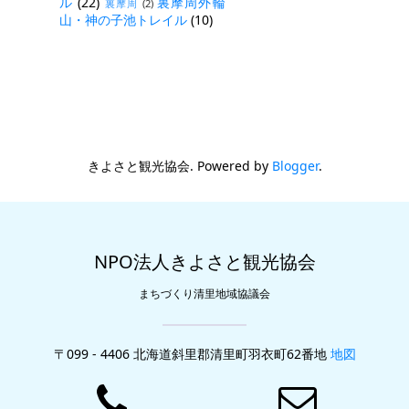
ル
(22)
裏摩周外輪
裏摩周
(2)
山・神の子池トレイル
(10)
きよさと観光協会. Powered by
Blogger
.
NPO法人きよさと観光協会
まちづくり清里地域協議会
〒099 - 4406 北海道斜里郡清里町羽衣町62番地
地図