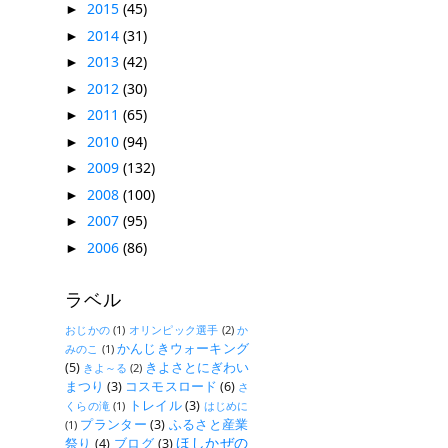
2015
(45)
►
2014
(31)
►
2013
(42)
►
2012
(30)
►
2011
(65)
►
2010
(94)
►
2009
(132)
►
2008
(100)
►
2007
(95)
►
2006
(86)
►
ラベル
おじかの
(1)
オリンピック選手
(2)
か
かんじきウォーキング
みのこ
(1)
(5)
きよさとにぎわい
きよ～る
(2)
まつり
(3)
コスモスロード
(6)
さ
トレイル
(3)
くらの滝
(1)
はじめに
プランター
(3)
ふるさと産業
(1)
ほしかぜの
祭り
(4)
ブログ
(3)