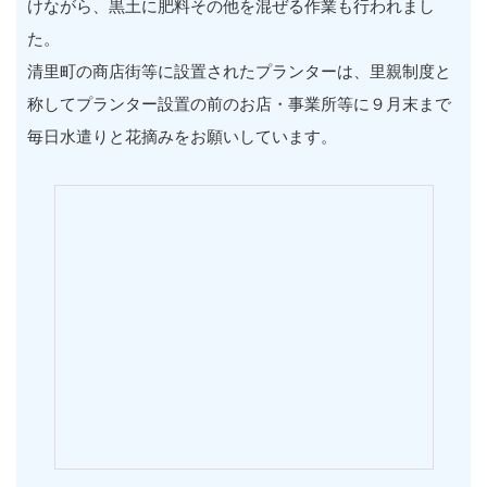
けながら、黒土に肥料その他を混ぜる作業も行われまし
た。
清里町の商店街等に設置されたプランターは、里親制度と
称してプランター設置の前のお店・事業所等に９月末まで
毎日水遣りと花摘みをお願いしています。