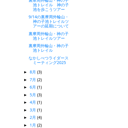
裏摩周外輪山・神の子
池トレイル 神の子
池を歩こうツアー
9/14の裏摩周外輪山・
神の子池トレイルツ
アーの延期について
裏摩周外輪山・神の子
池トレイルツアー
裏摩周外輪山・神の子
池トレイル
なかしべつライダース
ミーティング2025
8月
(3)
►
7月
(2)
►
6月
(1)
►
5月
(3)
►
4月
(1)
►
3月
(1)
►
2月
(4)
►
1月
(2)
►