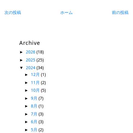
次の投稿
ホーム
前の投稿
Archive
2026
(18)
►
2025
(25)
►
2024
(34)
▼
12月
(1)
►
11月
(2)
►
10月
(5)
►
9月
(7)
►
8月
(1)
►
7月
(3)
►
6月
(3)
►
5月
(2)
►