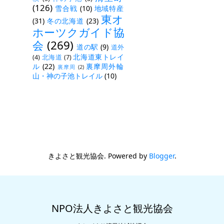
(126)
雪合戦
(10)
地域特産
東オ
(31)
冬の北海道
(23)
ホーツクガイド協
会
(269)
道の駅
(9)
道外
北海道東トレイ
(4)
北海道
(7)
ル
(22)
裏摩周外輪
裏摩周
(2)
山・神の子池トレイル
(10)
きよさと観光協会. Powered by
Blogger
.
NPO法人きよさと観光協会