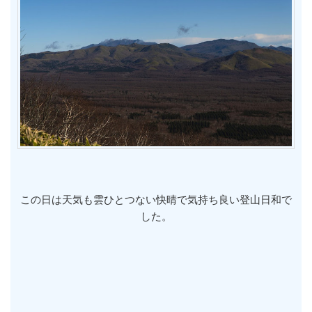
この日は天気も雲ひとつない快晴で気持ち良い登山日和で
した。