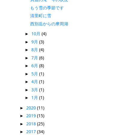
もう雪の季節です
清里町に雪
西別岳からの摩周湖
10月
(4)
►
9月
(3)
►
8月
(4)
►
7月
(6)
►
6月
(8)
►
5月
(1)
►
4月
(1)
►
3月
(1)
►
1月
(1)
►
2020
(11)
►
2019
(15)
►
2018
(25)
►
2017
(34)
►