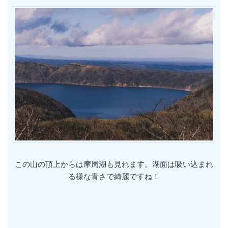
この山の頂上からは摩周湖も見れます。湖面は吸い込まれ
る様な青さで綺麗ですね！