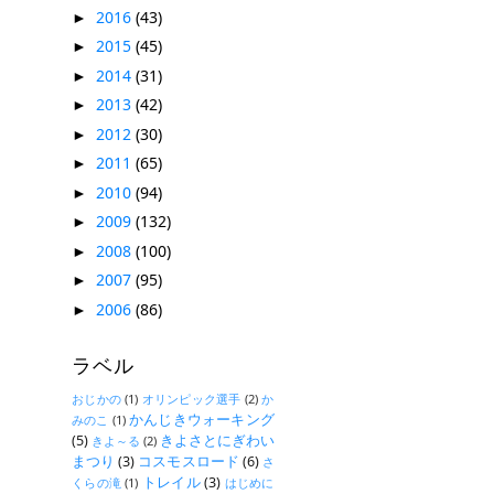
2016
(43)
►
2015
(45)
►
2014
(31)
►
2013
(42)
►
2012
(30)
►
2011
(65)
►
2010
(94)
►
2009
(132)
►
2008
(100)
►
2007
(95)
►
2006
(86)
►
ラベル
おじかの
(1)
オリンピック選手
(2)
か
かんじきウォーキング
みのこ
(1)
(5)
きよさとにぎわい
きよ～る
(2)
まつり
(3)
コスモスロード
(6)
さ
トレイル
(3)
くらの滝
(1)
はじめに