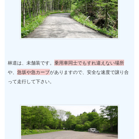
林道は、未舗装です。
乗用車同士でもすれ違えない場所
や、
急坂や急カーブ
がありますので、安全な速度で譲り合
って走行して下さい。