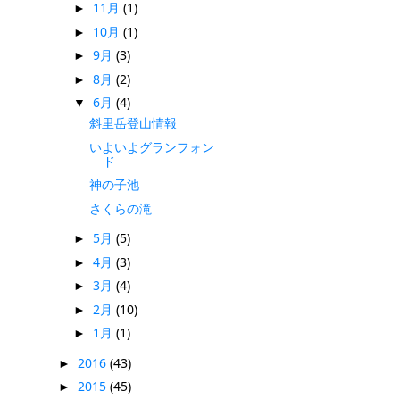
11月
(1)
►
10月
(1)
►
9月
(3)
►
8月
(2)
►
6月
(4)
▼
斜里岳登山情報
いよいよグランフォン
ド
神の子池
さくらの滝
5月
(5)
►
4月
(3)
►
3月
(4)
►
2月
(10)
►
1月
(1)
►
2016
(43)
►
2015
(45)
►