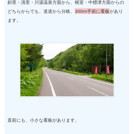
斜里・清里・川湯温泉方面から、根室・中標津方面からの
どちらからでも、道道から分岐、
300m手前に看板
があり
ます。
直前にも、小さな看板があります。