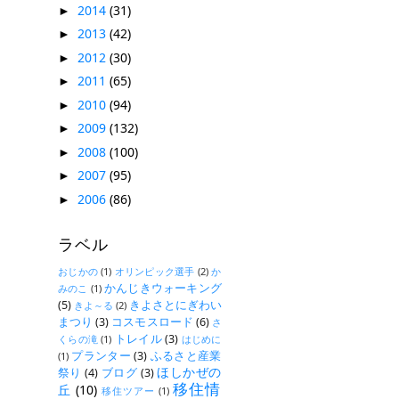
2014
(31)
►
2013
(42)
►
2012
(30)
►
2011
(65)
►
2010
(94)
►
2009
(132)
►
2008
(100)
►
2007
(95)
►
2006
(86)
►
ラベル
おじかの
(1)
オリンピック選手
(2)
か
かんじきウォーキング
みのこ
(1)
(5)
きよさとにぎわい
きよ～る
(2)
まつり
(3)
コスモスロード
(6)
さ
トレイル
(3)
くらの滝
(1)
はじめに
プランター
(3)
ふるさと産業
(1)
ほしかぜの
祭り
(4)
ブログ
(3)
移住情
丘
(10)
移住ツアー
(1)