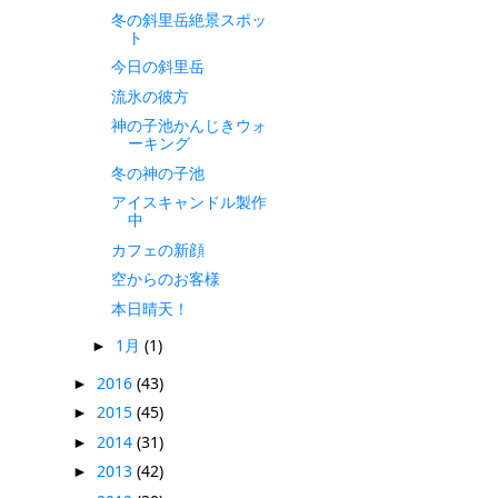
冬の斜里岳絶景スポッ
ト
今日の斜里岳
流氷の彼方
神の子池かんじきウォ
ーキング
冬の神の子池
アイスキャンドル製作
中
カフェの新顔
空からのお客様
本日晴天！
1月
(1)
►
2016
(43)
►
2015
(45)
►
2014
(31)
►
2013
(42)
►