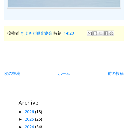
投稿者
きよさと観光協会
時刻:
14:20
次の投稿
ホーム
前の投稿
Archive
2026
(18)
►
2025
(25)
►
2024
(34)
►