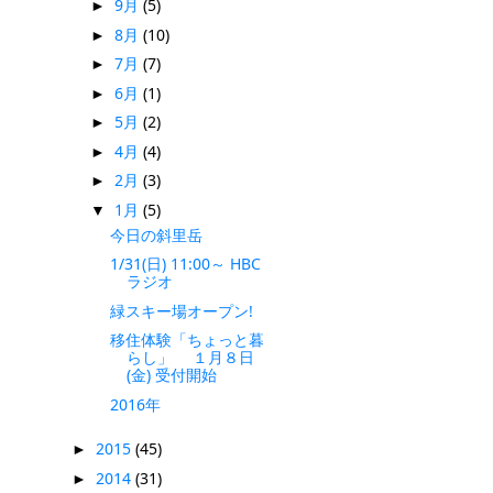
9月
(5)
►
8月
(10)
►
7月
(7)
►
6月
(1)
►
5月
(2)
►
4月
(4)
►
2月
(3)
►
1月
(5)
▼
今日の斜里岳
1/31(日) 11:00～ HBC
ラジオ
緑スキー場オープン!
移住体験「ちょっと暮
らし」 １月８日
(金) 受付開始
2016年
2015
(45)
►
2014
(31)
►