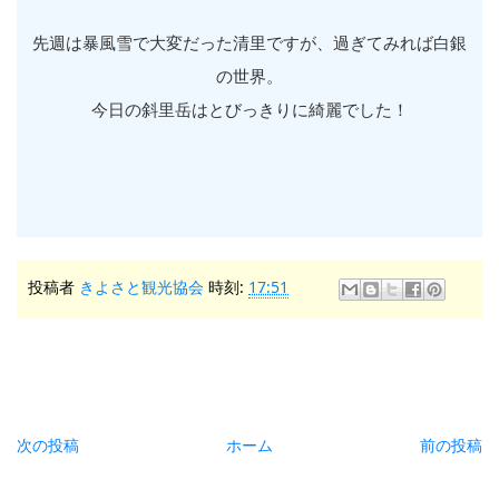
先週は暴風雪で大変だった清里ですが、過ぎてみれば白銀
の世界。
今日の斜里岳はとびっきりに綺麗でした！
投稿者
きよさと観光協会
時刻:
17:51
次の投稿
ホーム
前の投稿