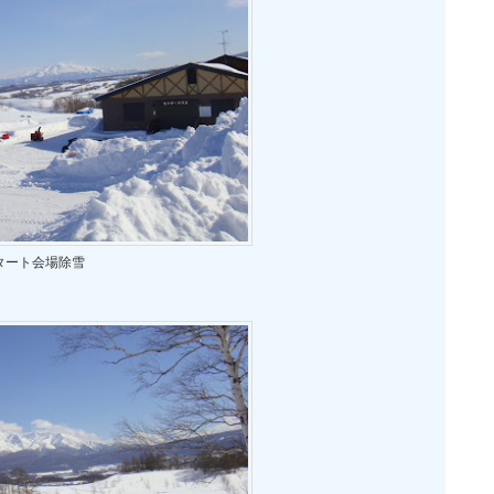
タート会場除雪