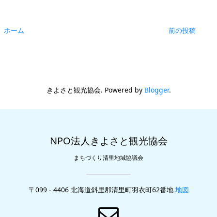
ホーム
前の投稿
きよさと観光協会. Powered by
Blogger
.
NPO法人きよさと観光協会
まちづくり清里地域協議会
〒099 - 4406 北海道斜里郡清里町羽衣町62番地
地図