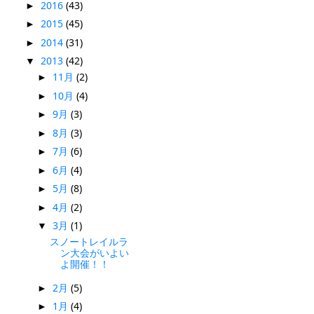
2016
(43)
►
2015
(45)
►
2014
(31)
►
2013
(42)
▼
11月
(2)
►
10月
(4)
►
9月
(3)
►
8月
(3)
►
7月
(6)
►
6月
(4)
►
5月
(8)
►
4月
(2)
►
3月
(1)
▼
スノートレイルラ
ン大会がいよい
よ開催！！
2月
(5)
►
1月
(4)
►