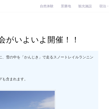
自然体験
景勝地
観光施設
宿泊
会がいよいよ開催！！
に、雪の中を「かんじき」で走るスノートレイルランニン
グも含まれます。