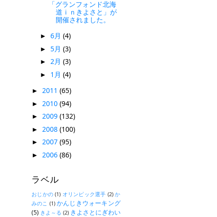
「グランフォンド北海
道ｉｎきよさと」が
開催されました。
6月
(4)
►
5月
(3)
►
2月
(3)
►
1月
(4)
►
2011
(65)
►
2010
(94)
►
2009
(132)
►
2008
(100)
►
2007
(95)
►
2006
(86)
►
ラベル
おじかの
(1)
オリンピック選手
(2)
か
かんじきウォーキング
みのこ
(1)
(5)
きよさとにぎわい
きよ～る
(2)