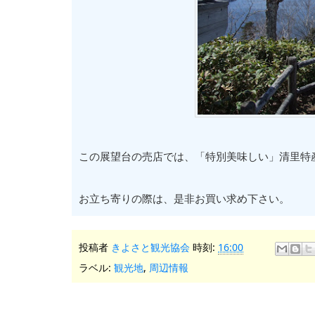
この展望台の売店では、「特別美味しい」清里特
お立ち寄りの際は、是非お買い求め下さい。
投稿者
きよさと観光協会
時刻:
16:00
ラベル:
観光地
,
周辺情報