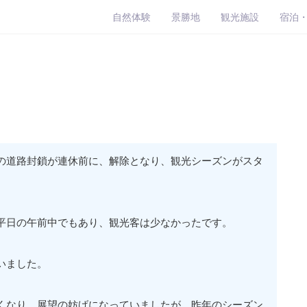
自然体験
景勝地
観光施設
宿泊
の道路封鎖が連休前に、解除となり、観光シーズンがスタ
平日の午前中でもあり、観光客は少なかったです。
いました。
くなり、展望の妨げになっていましたが、昨年のシーズン