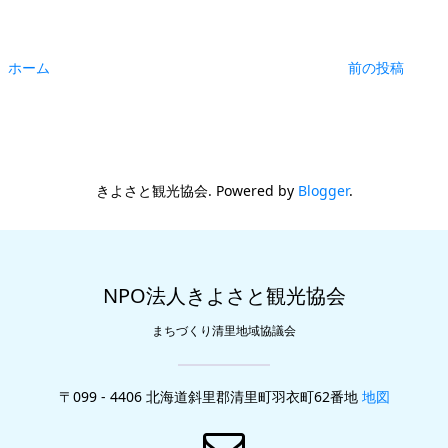
ホーム
前の投稿
きよさと観光協会. Powered by
Blogger
.
NPO法人きよさと観光協会
まちづくり清里地域協議会
〒099 - 4406 北海道斜里郡清里町羽衣町62番地
地図