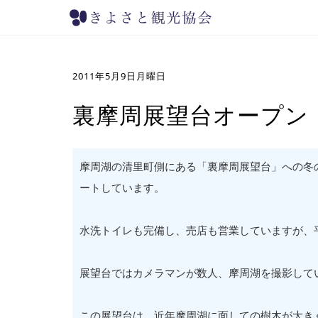
2011年5月9日月曜日
裏摩周展望台オープン
摩周湖の清里町側にある「裏摩周展望台」への冬
ートしています。
水洗トイレも完備し、売店も営業していますが、
展望台ではカメラマンが数人、摩周湖を撮影して
この展望台は、近年摩周湖に面しての樹木が大き