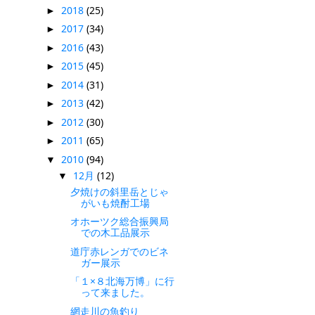
2018
(25)
►
2017
(34)
►
2016
(43)
►
2015
(45)
►
2014
(31)
►
2013
(42)
►
2012
(30)
►
2011
(65)
►
2010
(94)
▼
12月
(12)
▼
夕焼けの斜里岳とじゃ
がいも焼酎工場
オホーツク総合振興局
での木工品展示
道庁赤レンガでのビネ
ガー展示
「１×８北海万博」に行
って来ました。
網走川の魚釣り