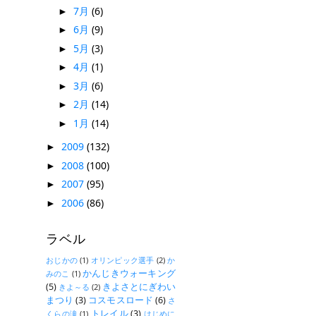
7月
(6)
►
6月
(9)
►
5月
(3)
►
4月
(1)
►
3月
(6)
►
2月
(14)
►
1月
(14)
►
2009
(132)
►
2008
(100)
►
2007
(95)
►
2006
(86)
►
ラベル
おじかの
(1)
オリンピック選手
(2)
か
かんじきウォーキング
みのこ
(1)
(5)
きよさとにぎわい
きよ～る
(2)
まつり
(3)
コスモスロード
(6)
さ
トレイル
(3)
くらの滝
(1)
はじめに