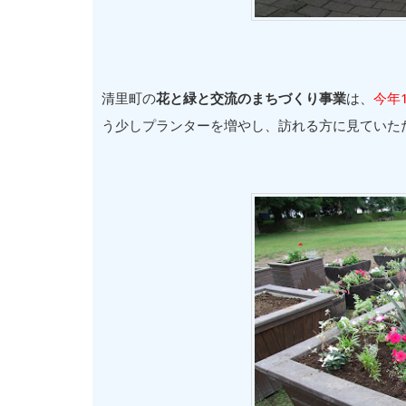
清里町の
花と緑と交流のまちづくり事業
は、
今年
う少しプランターを増やし、訪れる方に見ていた