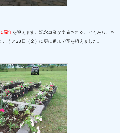
10周年
を迎えます。記念事業が実施されることもあり、も
だこうと23日（金）に更に追加で花を植えました。