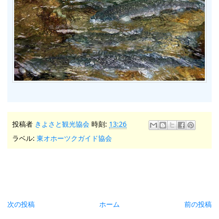
投稿者
きよさと観光協会
時刻:
13:26
ラベル:
東オホーツクガイド協会
次の投稿
ホーム
前の投稿