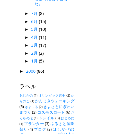
た。
7月
(8)
►
6月
(15)
►
5月
(10)
►
4月
(11)
►
3月
(17)
►
2月
(2)
►
1月
(5)
►
2006
(86)
►
ラベル
おじかの
(1)
オリンピック選手
(2)
か
かんじきウォーキング
みのこ
(1)
(5)
きよさとにぎわい
きよ～る
(2)
まつり
(3)
コスモスロード
(6)
さ
トレイル
(3)
くらの滝
(1)
はじめに
プランター
(3)
ふるさと産業
(1)
ほしかぜの
祭り
(4)
ブログ
(3)