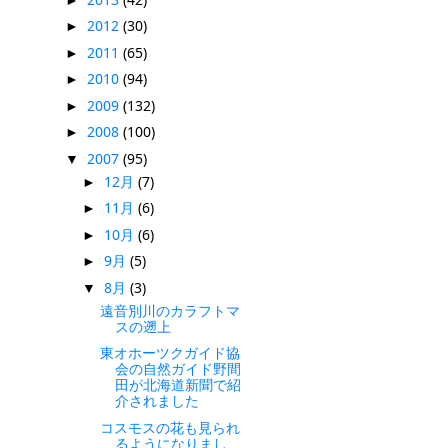
2012
(30)
►
2011
(65)
►
2010
(94)
►
2009
(132)
►
2008
(100)
►
2007
(95)
▼
12月
(7)
►
11月
(6)
►
10月
(6)
►
9月
(5)
►
8月
(3)
▼
遠音別川のカラフトマ
スの遡上
東オホーツクガイド協
会の自然ガイド野間
田が北海道新聞で紹
介されました
コスモスの花も見られ
るようになりまし