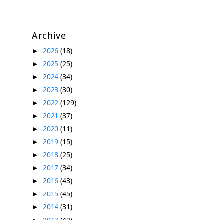
Archive
2026
(18)
►
2025
(25)
►
2024
(34)
►
2023
(30)
►
2022
(129)
►
2021
(37)
►
2020
(11)
►
2019
(15)
►
2018
(25)
►
2017
(34)
►
2016
(43)
►
2015
(45)
►
2014
(31)
►
2013
(42)
►