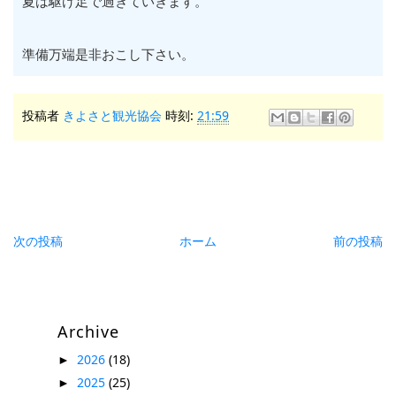
夏は駆け足で過ぎていきます。
準備万端是非おこし下さい。
投稿者
きよさと観光協会
時刻:
21:59
次の投稿
ホーム
前の投稿
Archive
2026
(18)
►
2025
(25)
►