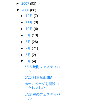
2007
(95)
►
2006
(86)
▼
12月
(7)
►
11月
(8)
►
10月
(6)
►
9月
(10)
►
8月
(28)
►
7月
(21)
►
6月
(2)
►
5月
(4)
▼
6/18 焼酎フェスティバ
ル
6/25 斜里岳山開き！
ホームページを開設い
たしました
5/28 緑のフェスティバ
ル